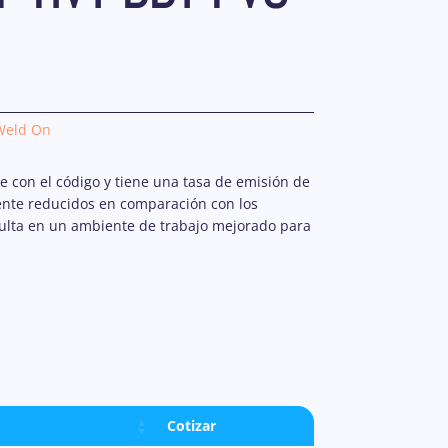
Weld On
n el código y tiene una tasa de emisión de
ente reducidos en comparación con los
sulta en un ambiente de trabajo mejorado para
Cotizar