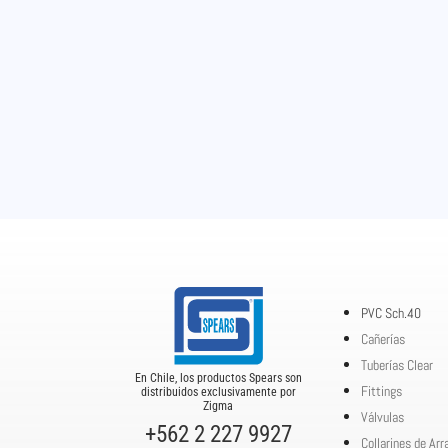
PVC Sch.40
Cañerías
Tuberías Clear
En Chile, los productos Spears son
Fittings
distribuidos exclusivamente por
Zigma
Válvulas
+562 2 227 9927
Collarines de Ar