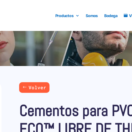
Productos
Somos
Bodega
V
Volver
Cementos para PV
ECO™ LIBRE DE TH