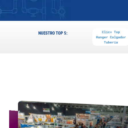
Clic® Top
NUESTRO TOP 5:
Hanger Colgador
Tubería