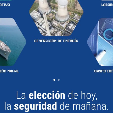
La
elección
de hoy,
la
seguridad
de mañana.