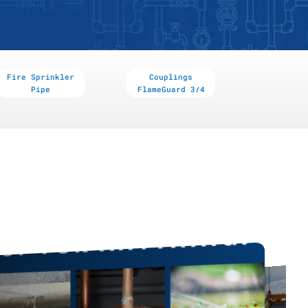
Fire Sprinkler
Couplings
Pipe
FlameGuard 3/4