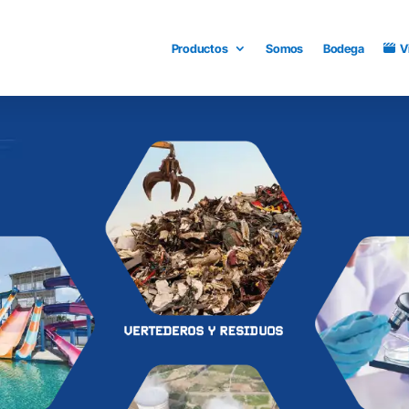
Productos
Somos
Bodega
V