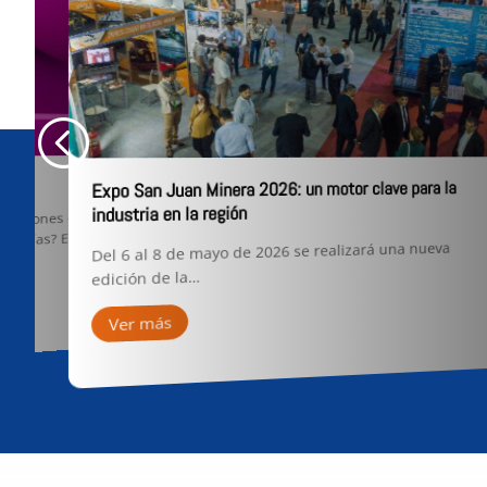
Expo San Juan Minera 2026: un motor clave para la
industria en la región
icaciones o
berías? En esta
Del 6 al 8 de mayo de 2026 se realizará una nueva
edición de la…
Ver más