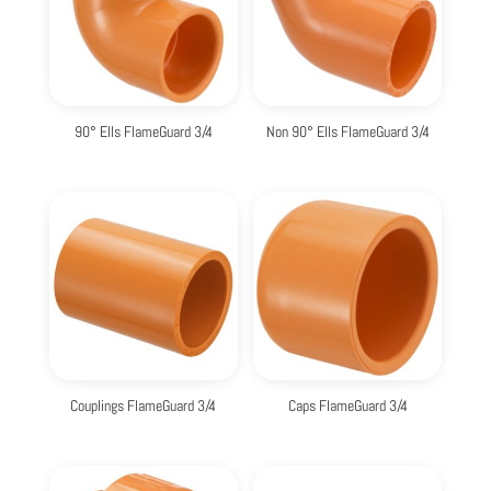
90° Ells FlameGuard 3/4
Non 90° Ells FlameGuard 3/4
Couplings FlameGuard 3/4
Caps FlameGuard 3/4