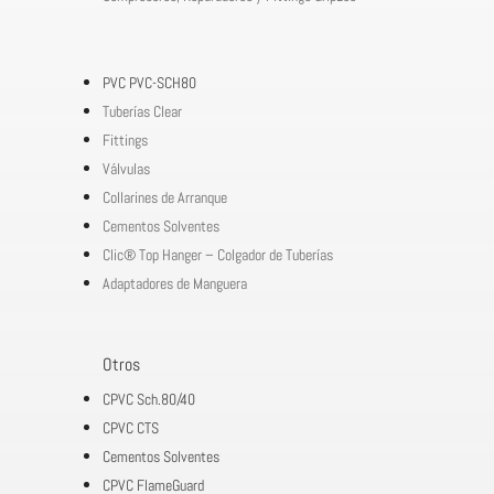
PVC PVC-SCH80
Tuberías Clear
Fittings
Válvulas
Collarines de Arranque
Cementos Solventes
Clic® Top Hanger – Colgador de Tuberías
Adaptadores de Manguera
Otros
CPVC Sch.80/40
CPVC CTS
Cementos Solventes
CPVC FlameGuard