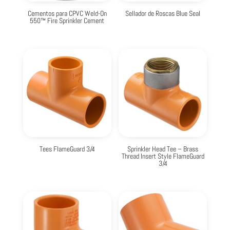
Cementos para CPVC Weld-On
Sellador de Roscas Blue Seal
550™ Fire Sprinkler Cement
Tees FlameGuard 3/4
Sprinkler Head Tee – Brass
Thread Insert Style FlameGuard
3/4