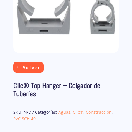
Volver
Clic® Top Hanger – Colgador de
Tuberías
SKU:
N/D
Categorías:
Aguas
,
Clic®
,
Construcción
,
PVC SCH.40