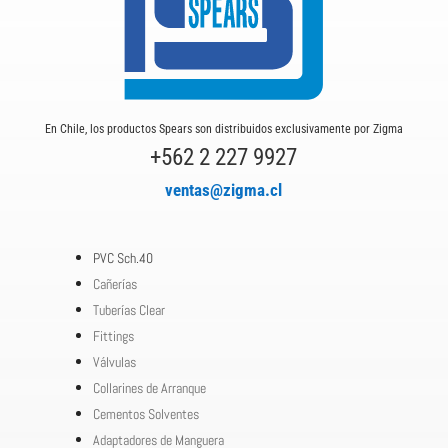
En Chile, los productos Spears son distribuidos exclusivamente por Zigma
+562 2 227 9927
ventas@zigma.cl
PVC Sch.40
Cañerías
Tuberías Clear
Fittings
Válvulas
Collarines de Arranque
Cementos Solventes
Adaptadores de Manguera