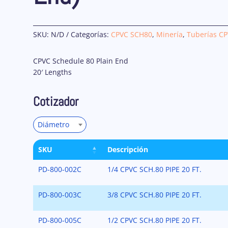
SKU:
N/D
Categorías:
CPVC SCH80
,
Minería
,
Tuberías CP
CPVC Schedule 80 Plain End
20′ Lengths
Cotizador
Diámetro
SKU
Descripción
PD-800-002C
1/4 CPVC SCH.80 PIPE 20 FT.
PD-800-003C
3/8 CPVC SCH.80 PIPE 20 FT.
PD-800-005C
1/2 CPVC SCH.80 PIPE 20 FT.