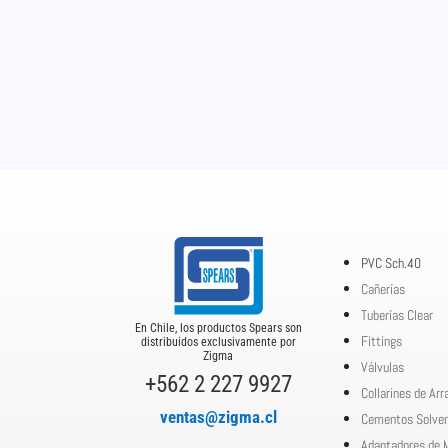
PVC Sch.40
Cañerías
Tuberías Clear
En Chile, los productos Spears son
Fittings
distribuidos exclusivamente por
Zigma
Válvulas
+562 2 227 9927
Collarines de Ar
ventas@zigma.cl
Cementos Solve
Adaptadores de 