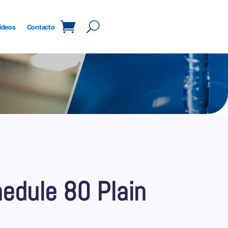
ideos
Contacto
edule 80 Plain