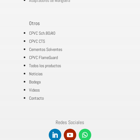
Adaptadores de Manguera
Otros
CPVC Sch.80/40
CPVC CTS
Cementos Solventes
CPVC FlameGuard
Todos los productos
Noticias
Bodega
Videos
Contacto
Redes Sociales