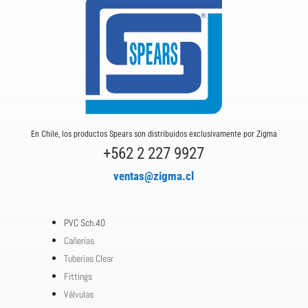
En Chile, los productos Spears son distribuidos exclusivamente por Zigma
+562 2 227 9927
ventas@zigma.cl
PVC Sch.40
Cañerías
Tuberías Clear
Fittings
Válvulas