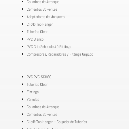
Collarines de Arranque
Cementos Solventes
Adaptadores de Manguera
Clic® Top Hanger
Tuberías Clear
PVC Blanco
PVC Gris Schedule 40 Fittings
Compresores, Reparadores y Fittings GripLoc
PVC PVC-SCH80
Tuberías Clear
Fittings
Válvulas
Collarines de Arranque
Cementos Solventes
Clic® Top Hanger – Colgador de Tuberías