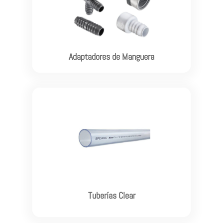

Adaptadores de Manguera
Ver más

Tuberías Clear