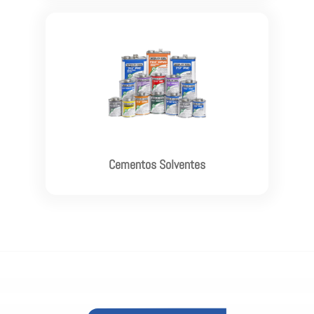
Ver más

Cementos Solventes