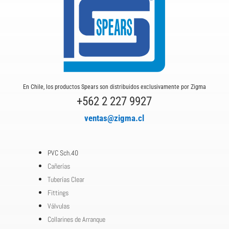
En Chile, los productos Spears son distribuidos exclusivamente por Zigma
+562 2 227 9927
ventas@zigma.cl
PVC Sch.40
Cañerías
Tuberías Clear
Fittings
Válvulas
Collarines de Arranque