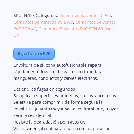
SKU:
N/D
Categorías:
Cementos Solventes CPVC
,
Cementos Solventes PVC DWV
,
Cementos Solventes
PVC SCH.40
,
Cementos Solventes PVC SCH.80
,
Weld
On
Bajar ficha en PDF
Envoltura de silicona autofusionable repara
rápidamente fugas o desgarros en tuberías,
mangueras, conductos y cables eléctricos.
Detiene las fugas en segundos
Se aplica a superficies húmedas, sucias y aceitosas.
Se estira para comprimir de forma segura la
envoltura: ¡cuanto mayor sea el estiramiento, mayor
será la resistencia!
Resiste la degradación por rayos UV
Vea el video (abajo) para una correcta aplicación.