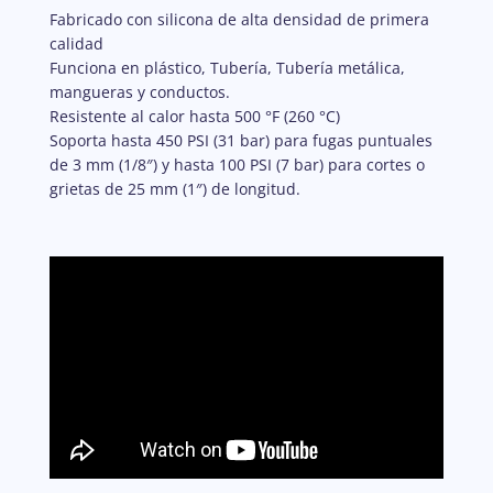
Fabricado con silicona de alta densidad de primera
calidad
Funciona en plástico, Tubería, Tubería metálica,
mangueras y conductos.
Resistente al calor hasta 500 °F (260 °C)
Soporta hasta 450 PSI (31 bar) para fugas puntuales
de 3 mm (1/8″) y hasta 100 PSI (7 bar) para cortes o
grietas de 25 mm (1″) de longitud.