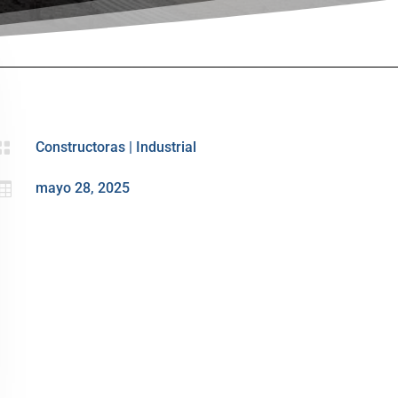

Constructoras
|
Industrial

mayo 28, 2025