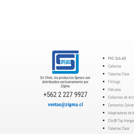
PVC Sch.40
Cañerías
Tuberías Clear
En Chile, los productos Spears son
Fittings
distribuidos exclusivamente por
Zigma
Válvulas
+562 2 227 9927
Collarines de Ar
ventas@zigma.cl
Cementos Solve
Adaptadores de 
Clic® Top Hange
Tuberías Clear