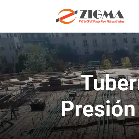
Tuberí
Presión