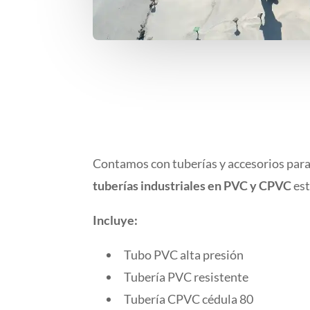
Contamos con tuberías y accesorios para 
tuberías industriales en PVC y CPVC
est
Incluye:
Tubo PVC alta presión
Tubería PVC resistente
Tubería CPVC cédula 80