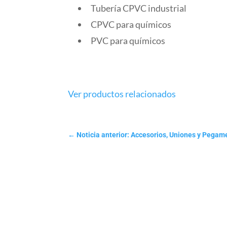
Tubería CPVC industrial
CPVC para químicos
PVC para químicos
Ver productos relacionados
←
Noticia anterior: Accesorios, Uniones y Peg