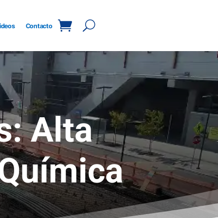
ideos
Contacto
s: Alta
 Química