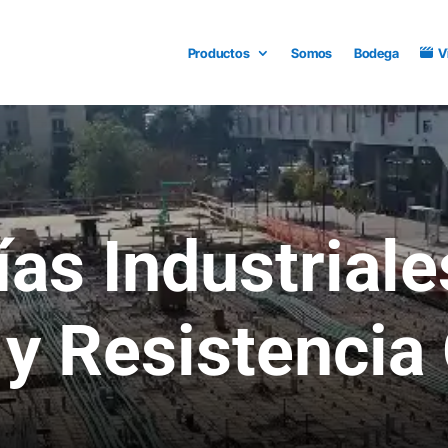
Productos
Somos
Bodega
V
as Industriale
 y Resistencia