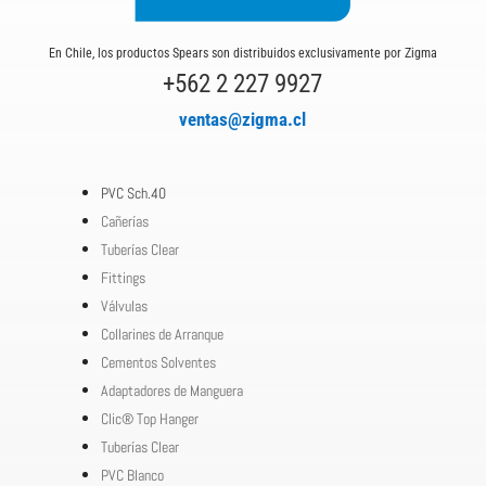
En Chile, los productos Spears son distribuidos exclusivamente por Zigma
+562 2 227 9927
ventas@zigma.cl
PVC Sch.40
Cañerías
Tuberías Clear
Fittings
Válvulas
Collarines de Arranque
Cementos Solventes
Adaptadores de Manguera
Clic® Top Hanger
Tuberías Clear
PVC Blanco