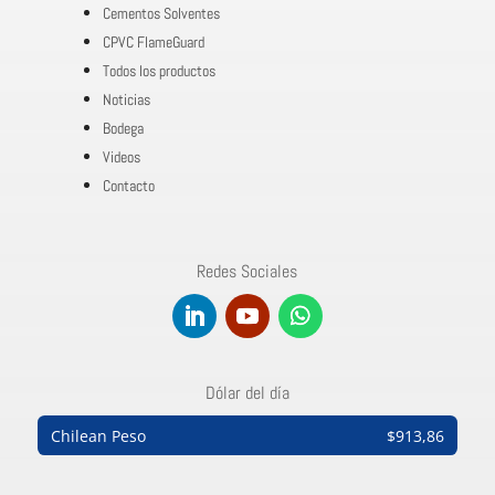
Cementos Solventes
CPVC FlameGuard
Todos los productos
Noticias
Bodega
Videos
Contacto
Redes Sociales
Dólar del día
Chilean Peso
$913,86