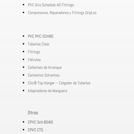
PVC Gris Schedule 40 Fittings
Compresores, Reparadores y Fittings GripLoc
PVC PVC-SCH80
Tuberías Clear
Fittings
Válvulas
Collarines de Arranque
Cementos Solventes
Clic® Top Hanger – Colgador de Tuberías
Adaptadores de Manguera
Otros
CPVC Sch.80/40
CPVC CTS