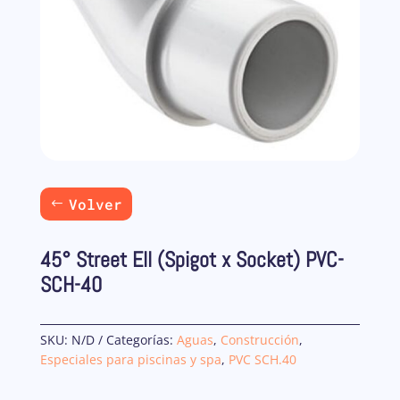
Volver
45° Street Ell (Spigot x Socket) PVC-
SCH-40
SKU:
N/D
Categorías:
Aguas
,
Construcción
,
Especiales para piscinas y spa
,
PVC SCH.40