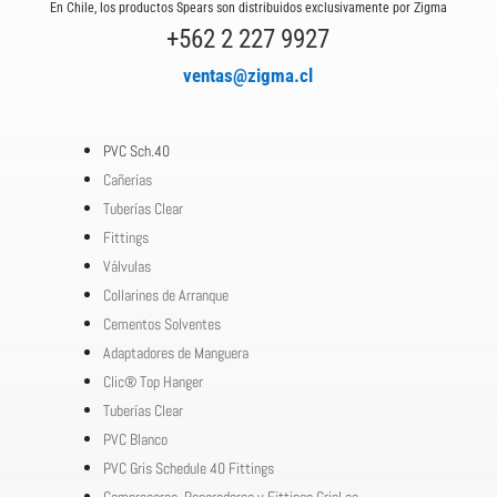
En Chile, los productos Spears son distribuidos exclusivamente por Zigma
+562 2 227 9927
ventas@zigma.cl
PVC Sch.40
Cañerías
Tuberías Clear
Fittings
Válvulas
Collarines de Arranque
Cementos Solventes
Adaptadores de Manguera
Clic® Top Hanger
Tuberías Clear
PVC Blanco
PVC Gris Schedule 40 Fittings