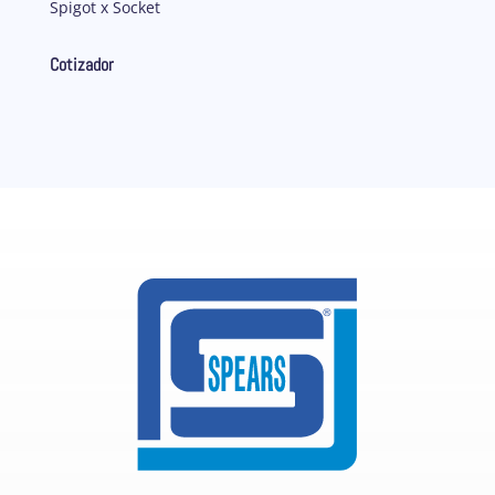
Spigot x Socket
Cotizador