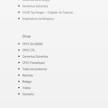
Cementos Solventes
Clic® Top Hanger – Colgador de Tuberías
Adaptadores de Manguera
Otros
CPVC Sch.80/40
CPVC CTS
Cementos Solventes
CPVC FlameGuard
Todos los productos
Noticias
Bodega
Videos
Contacto