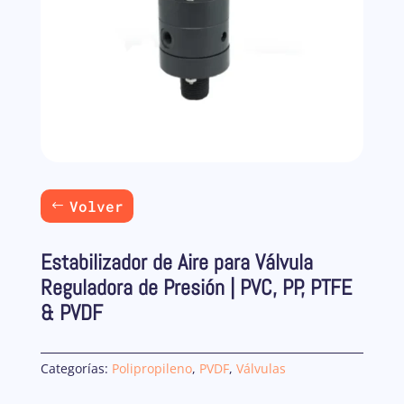
Volver
Estabilizador de Aire para Válvula
Reguladora de Presión | PVC, PP, PTFE
& PVDF
Categorías:
Polipropileno
,
PVDF
,
Válvulas