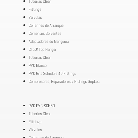
Tuberías Clear
Fittings
Válvulas
Collarines de Arranque
Cementos Solventes
Adaptadores de Manguera
Clic® Top Hanger
Tuberías Clear
PVC Blanco
PVC Gris Schedule 40 Fittings
Compresores, Reparadores y Fittings GripLoc
PVC PVC-SCH80
Tuberías Clear
Fittings
Válvulas
Collarines de Arranque