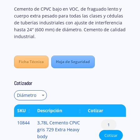
Cemento de CPVC bajo en VOC, de fraguado lento y
cuerpo extra pesado para todas las clases y cédulas
de tuberías industriales con ajuste de interferencia
hasta 24″ (600 mm) de diámetro. Cemento de calidad
industrial.
Ficha Técnica
Hoja de Seguridad
Cotizador
Diámetro
SKU
Descripción
Cotizar
Cementos
10844
3,78L Cemento CPVC
para
gris 729 Extra Heavy
Cotizar
CPVC
body