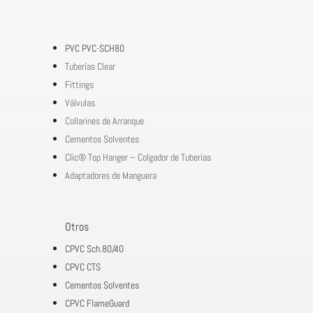
PVC PVC-SCH80
Tuberías Clear
Fittings
Válvulas
Collarines de Arranque
Cementos Solventes
Clic® Top Hanger – Colgador de Tuberías
Adaptadores de Manguera
Otros
CPVC Sch.80/40
CPVC CTS
Cementos Solventes
CPVC FlameGuard