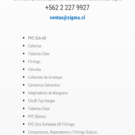
+562 2 227 9927
ventas@zigma.cl
PVC Sch.40
Cañerías
Tuberías Clear
Fittings
Válvulas
Collarines de Arranque
Cementos Solventes
Adaptadores de Manguera
Clic® Top Hanger
Tuberías Clear
PVC Blanco
PVC Gris Schedule 40 Fittings
Compresores, Reparadores y Fittings GripLoc