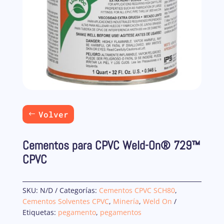
Volver
Cementos para CPVC Weld-On® 729™
CPVC
SKU:
N/D
Categorías:
Cementos CPVC SCH80
,
Cementos Solventes CPVC
,
Minería
,
Weld On
Etiquetas:
pegamento
,
pegamentos