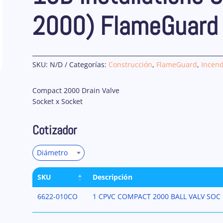
2000) FlameGuard
SKU:
N/D
Categorías:
Construcción
,
FlameGuard
,
Incend
Compact 2000 Drain Valve
Socket x Socket
Cotizador
Diámetro
SKU
Descripción
6622-010CO
1 CPVC COMPACT 2000 BALL VALV SOC