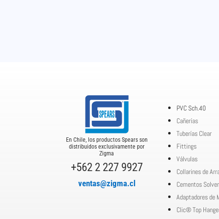
PVC Sch.40
Cañerías
Tuberías Clear
En Chile, los productos Spears son
Fittings
distribuidos exclusivamente por
Zigma
Válvulas
+562 2 227 9927
Collarines de Ar
ventas@zigma.cl
Cementos Solve
Adaptadores de 
Clic® Top Hange