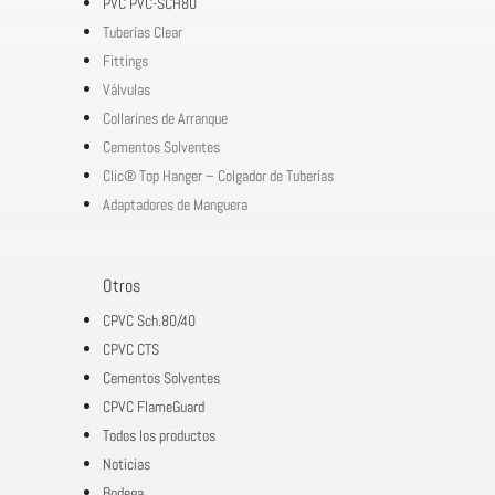
PVC PVC-SCH80
Tuberías Clear
Fittings
Válvulas
Collarines de Arranque
Cementos Solventes
Clic® Top Hanger – Colgador de Tuberías
Adaptadores de Manguera
Otros
CPVC Sch.80/40
CPVC CTS
Cementos Solventes
CPVC FlameGuard
Todos los productos
Noticias
Bodega