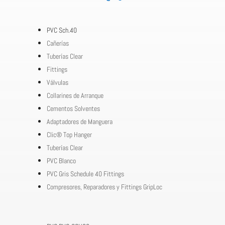
PVC Sch.40
Cañerías
Tuberías Clear
Fittings
Válvulas
Collarines de Arranque
Cementos Solventes
Adaptadores de Manguera
Clic® Top Hanger
Tuberías Clear
PVC Blanco
PVC Gris Schedule 40 Fittings
Compresores, Reparadores y Fittings GripLoc