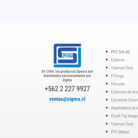
PVC Sch.40
Cañerías
Tuberías Clear
En Chile, los productos Spears son
Fittings
distribuidos exclusivamente por
Zigma
Válvulas
+562 2 227 9927
Collarines de Ar
ventas@zigma.cl
Cementos Solve
Adaptadores de 
Clic® Top Hange
Tuberías Clear
PVC Blanco