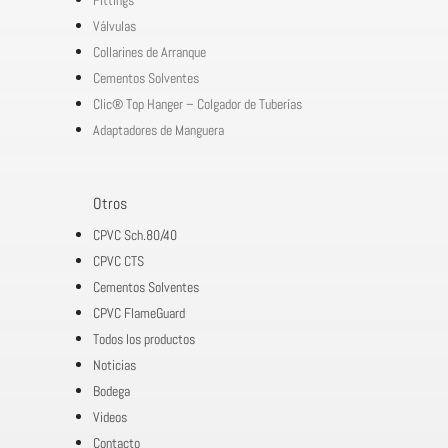
Válvulas
Collarines de Arranque
Cementos Solventes
Clic® Top Hanger – Colgador de Tuberías
Adaptadores de Manguera
Otros
CPVC Sch.80/40
CPVC CTS
Cementos Solventes
CPVC FlameGuard
Todos los productos
Noticias
Bodega
Videos
Contacto