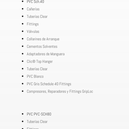
PVC Sch.40
Cañerías
Tuberías Clear
Fittings
Válvulas
Collarines de Arranque
Cementos Solventes
Adaptadores de Manguera
Clic® Top Hanger
Tuberías Clear
PVC Blanco
PVC Gris Schedule 40 Fittings
Compresores, Reparadores y Fittings GripLoc
PVC PVC-SCH80
Tuberías Clear
Fittings