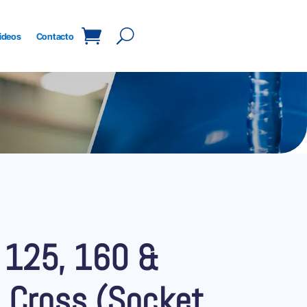
ideos
Contacto
 125, 160 &
 Cross (Socket