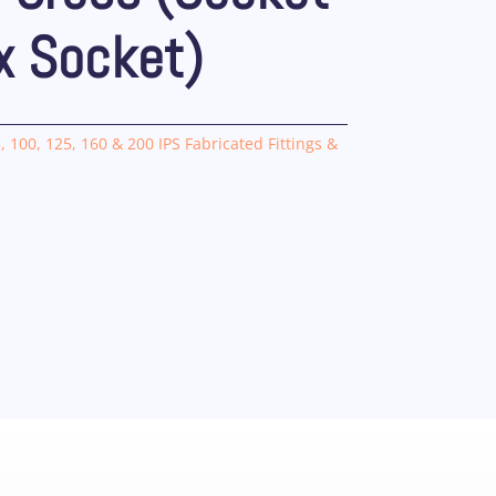
x Socket)
, 100, 125, 160 & 200 IPS Fabricated Fittings &