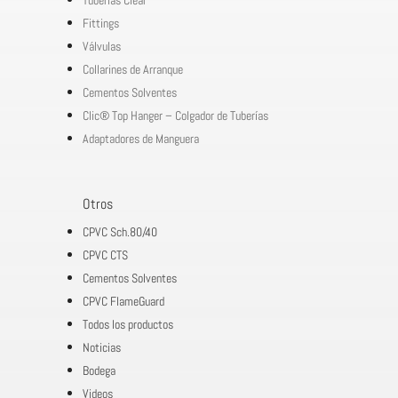
Fittings
Válvulas
Collarines de Arranque
Cementos Solventes
Clic® Top Hanger – Colgador de Tuberías
Adaptadores de Manguera
Otros
CPVC Sch.80/40
CPVC CTS
Cementos Solventes
CPVC FlameGuard
Todos los productos
Noticias
Bodega
Videos