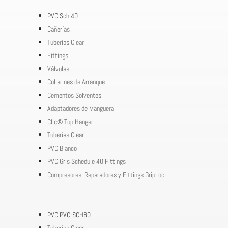
PVC Sch.40
Cañerías
Tuberías Clear
Fittings
Válvulas
Collarines de Arranque
Cementos Solventes
Adaptadores de Manguera
Clic® Top Hanger
Tuberías Clear
PVC Blanco
PVC Gris Schedule 40 Fittings
Compresores, Reparadores y Fittings GripLoc
PVC PVC-SCH80
Tuberías Clear