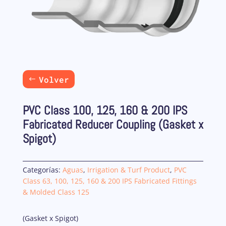
Volver
PVC Class 100, 125, 160 & 200 IPS
Fabricated Reducer Coupling (Gasket x
Spigot)
Categorías:
Aguas
,
Irrigation & Turf Product
,
PVC
Class 63, 100, 125, 160 & 200 IPS Fabricated Fittings
& Molded Class 125
(Gasket x Spigot)