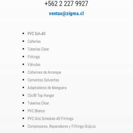
+562 2 227 9927
ventas@zigma.cl
PVC Sch.40
Cañerías
Tuberías Clear
Fittings
Válvulas
Collarines de Arranque
Cementos Solventes
Adaptadores de Manguera
Clic® Top Hanger
Tuberías Clear
PVC Blanco
PVC Gris Schedule 40 Fittings
Compresores, Reparadores y Fittings GripLoc