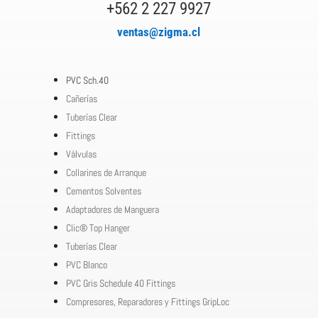
+562 2 227 9927
ventas@zigma.cl
PVC Sch.40
Cañerías
Tuberías Clear
Fittings
Válvulas
Collarines de Arranque
Cementos Solventes
Adaptadores de Manguera
Clic® Top Hanger
Tuberías Clear
PVC Blanco
PVC Gris Schedule 40 Fittings
Compresores, Reparadores y Fittings GripLoc