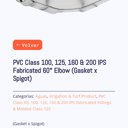
Volver
PVC Class 100, 125, 160 & 200 IPS
Fabricated 60° Elbow (Gasket x
Spigot)
Categorías:
Aguas
,
Irrigation & Turf Product
,
PVC
Class 63, 100, 125, 160 & 200 IPS Fabricated Fittings
& Molded Class 125
(Gasket x Spigot)