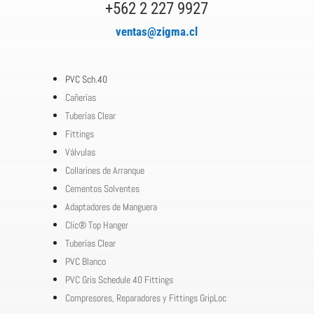
+562 2 227 9927
ventas@zigma.cl
PVC Sch.40
Cañerías
Tuberías Clear
Fittings
Válvulas
Collarines de Arranque
Cementos Solventes
Adaptadores de Manguera
Clic® Top Hanger
Tuberías Clear
PVC Blanco
PVC Gris Schedule 40 Fittings
Compresores, Reparadores y Fittings GripLoc