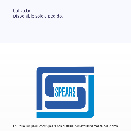
Cotizador
Disponible solo a pedido.
En Chile, los productos Spears son distribuidos exclusivamente por Zigma