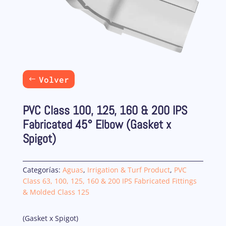
Volver
PVC Class 100, 125, 160 & 200 IPS
Fabricated 45° Elbow (Gasket x
Spigot)
Categorías:
Aguas
,
Irrigation & Turf Product
,
PVC
Class 63, 100, 125, 160 & 200 IPS Fabricated Fittings
& Molded Class 125
(Gasket x Spigot)