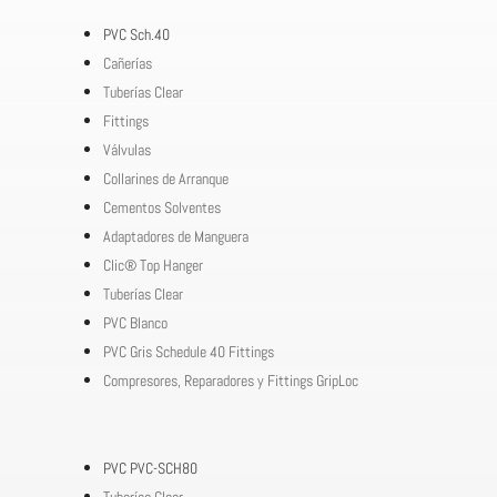
PVC Sch.40
Cañerías
Tuberías Clear
Fittings
Válvulas
Collarines de Arranque
Cementos Solventes
Adaptadores de Manguera
Clic® Top Hanger
Tuberías Clear
PVC Blanco
PVC Gris Schedule 40 Fittings
Compresores, Reparadores y Fittings GripLoc
PVC PVC-SCH80
Tuberías Clear