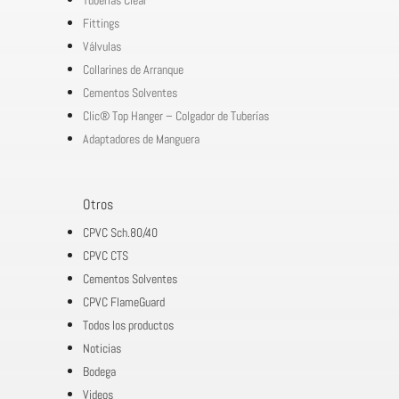
Fittings
Válvulas
Collarines de Arranque
Cementos Solventes
Clic® Top Hanger – Colgador de Tuberías
Adaptadores de Manguera
Otros
CPVC Sch.80/40
CPVC CTS
Cementos Solventes
CPVC FlameGuard
Todos los productos
Noticias
Bodega
Videos