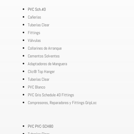
PVC Sch.40
Cañerías
Tuberías Clear
Fittings
Válvulas
Collarines de Arranque
Cementos Solventes
Adaptadores de Manguera
Clic® Top Hanger
Tuberías Clear
PVC Blanco
PVC Gris Schedule 40 Fittings
Compresores, Reparadores y Fittings GripLoc
PVC PVC-SCH80
Tuberías Clear