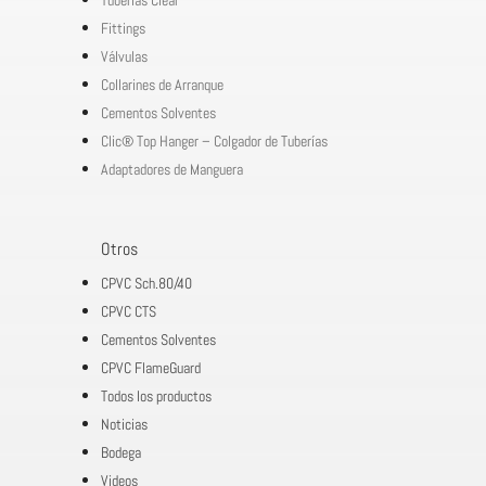
Fittings
Válvulas
Collarines de Arranque
Cementos Solventes
Clic® Top Hanger – Colgador de Tuberías
Adaptadores de Manguera
Otros
CPVC Sch.80/40
CPVC CTS
Cementos Solventes
CPVC FlameGuard
Todos los productos
Noticias
Bodega
Videos