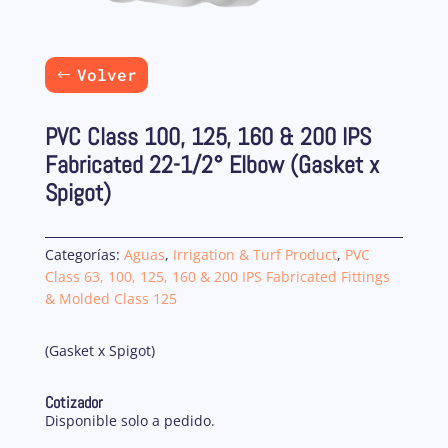
Volver
PVC Class 100, 125, 160 & 200 IPS
Fabricated 22-1/2° Elbow (Gasket x
Spigot)
Categorías:
Aguas
,
Irrigation & Turf Product
,
PVC
Class 63, 100, 125, 160 & 200 IPS Fabricated Fittings
& Molded Class 125
(Gasket x Spigot)
Cotizador
Disponible solo a pedido.