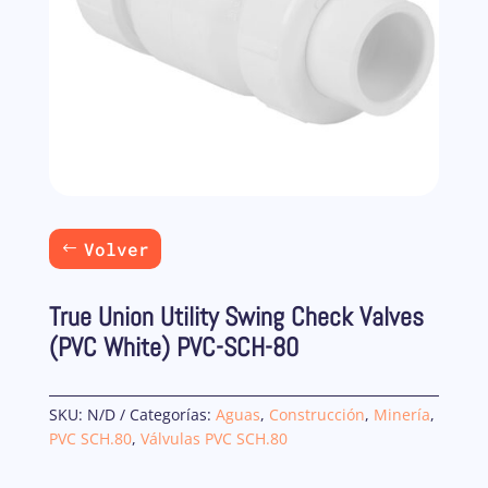
Volver
True Union Utility Swing Check Valves
(PVC White) PVC-SCH-80
SKU:
N/D
Categorías:
Aguas
,
Construcción
,
Minería
,
PVC SCH.80
,
Válvulas PVC SCH.80