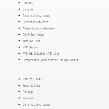
Fittings
Válvulas
Collarines de Arranque
Cementos Solventes
Adaptadores de Manguera
Clic® Top Hanger
Tuberías Clear
PVC Blanco
PVC Gris Schedule 40 Fittings
Compresores, Reparadores y Fittings GripLoc
PVC PVC-SCH80
Tuberías Clear
Fittings
Válvulas
Collarines de Arranque