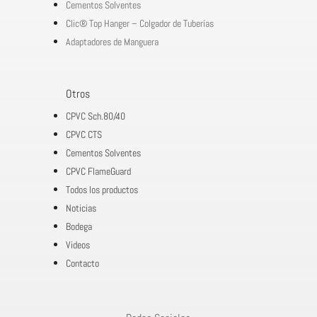
Cementos Solventes
Clic® Top Hanger – Colgador de Tuberías
Adaptadores de Manguera
Otros
CPVC Sch.80/40
CPVC CTS
Cementos Solventes
CPVC FlameGuard
Todos los productos
Noticias
Bodega
Videos
Contacto