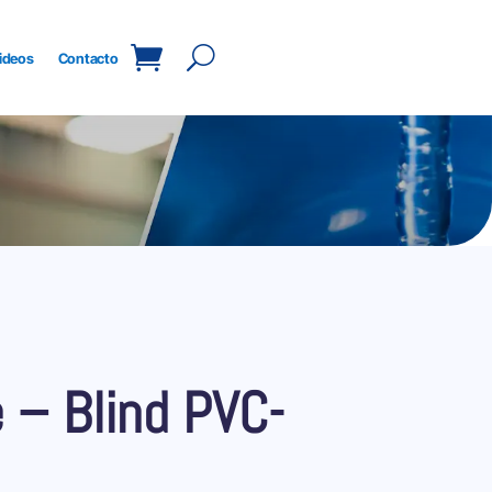
ideos
Contacto
 – Blind PVC-