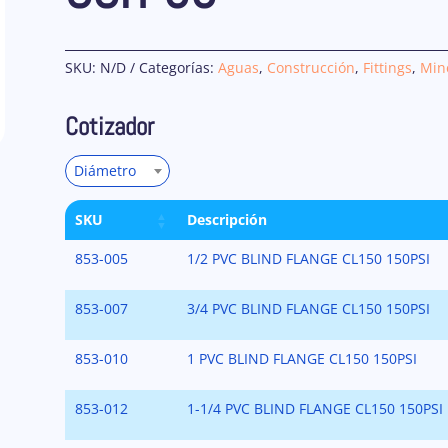
SKU:
N/D
Categorías:
Aguas
,
Construcción
,
Fittings
,
Min
Cotizador
Diámetro
SKU
Descripción
853-005
1/2 PVC BLIND FLANGE CL150 150PSI
853-007
3/4 PVC BLIND FLANGE CL150 150PSI
853-010
1 PVC BLIND FLANGE CL150 150PSI
853-012
1-1/4 PVC BLIND FLANGE CL150 150PSI