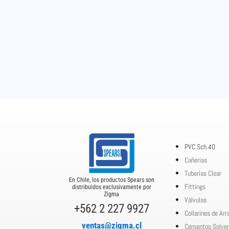
PVC Sch.40
Cañerías
Tuberías Clear
En Chile, los productos Spears son
Fittings
distribuidos exclusivamente por
Zigma
Válvulas
+562 2 227 9927
Collarines de Ar
ventas@zigma.cl
Cementos Solve