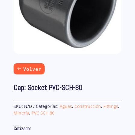
Volver
Cap: Socket PVC-SCH-80
SKU:
N/D
Categorías:
Aguas
,
Construcción
,
Fittings
,
Minería
,
PVC SCH.80
Cotizador