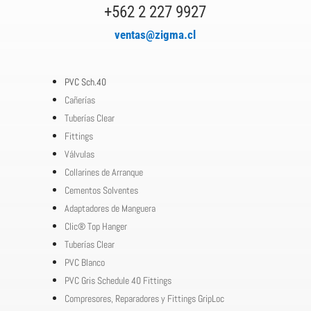
+562 2 227 9927
ventas@zigma.cl
PVC Sch.40
Cañerías
Tuberías Clear
Fittings
Válvulas
Collarines de Arranque
Cementos Solventes
Adaptadores de Manguera
Clic® Top Hanger
Tuberías Clear
PVC Blanco
PVC Gris Schedule 40 Fittings
Compresores, Reparadores y Fittings GripLoc