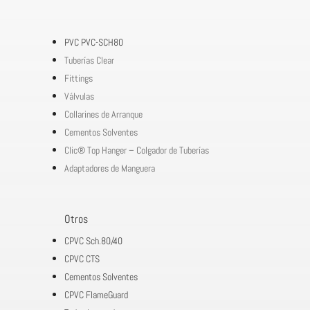
PVC PVC-SCH80
Tuberías Clear
Fittings
Válvulas
Collarines de Arranque
Cementos Solventes
Clic® Top Hanger – Colgador de Tuberías
Adaptadores de Manguera
Otros
CPVC Sch.80/40
CPVC CTS
Cementos Solventes
CPVC FlameGuard