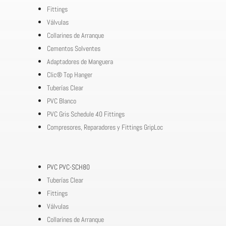
Fittings
Válvulas
Collarines de Arranque
Cementos Solventes
Adaptadores de Manguera
Clic® Top Hanger
Tuberías Clear
PVC Blanco
PVC Gris Schedule 40 Fittings
Compresores, Reparadores y Fittings GripLoc
PVC PVC-SCH80
Tuberías Clear
Fittings
Válvulas
Collarines de Arranque