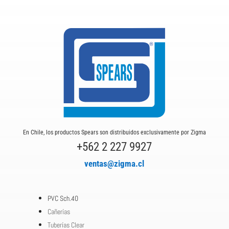
80
cantidad
En Chile, los productos Spears son distribuidos exclusivamente por Zigma
+562 2 227 9927
ventas@zigma.cl
PVC Sch.40
Cañerías
Tuberías Clear