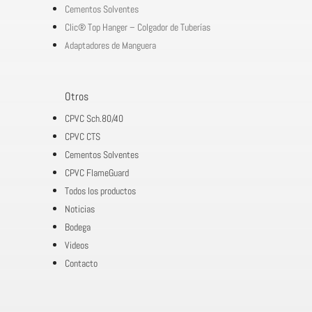
Cementos Solventes
Clic® Top Hanger – Colgador de Tuberías
Adaptadores de Manguera
Otros
CPVC Sch.80/40
CPVC CTS
Cementos Solventes
CPVC FlameGuard
Todos los productos
Noticias
Bodega
Videos
Contacto