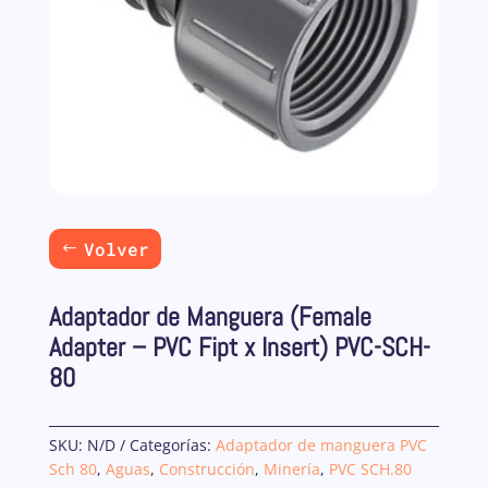
Volver
Adaptador de Manguera (Female
Adapter – PVC Fipt x Insert) PVC-SCH-
80
SKU:
N/D
Categorías:
Adaptador de manguera PVC
Sch 80
,
Aguas
,
Construcción
,
Minería
,
PVC SCH.80