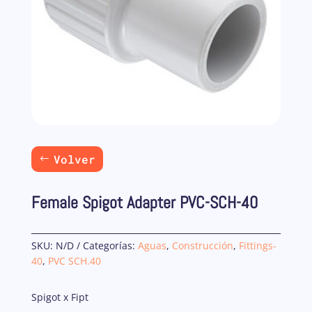
Volver
Female Spigot Adapter PVC-SCH-40
SKU:
N/D
Categorías:
Aguas
,
Construcción
,
Fittings-
40
,
PVC SCH.40
Spigot x Fipt