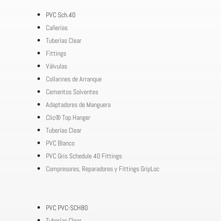
PVC Sch.40
Cañerías
Tuberías Clear
Fittings
Válvulas
Collarines de Arranque
Cementos Solventes
Adaptadores de Manguera
Clic® Top Hanger
Tuberías Clear
PVC Blanco
PVC Gris Schedule 40 Fittings
Compresores, Reparadores y Fittings GripLoc
PVC PVC-SCH80
Tuberías Clear