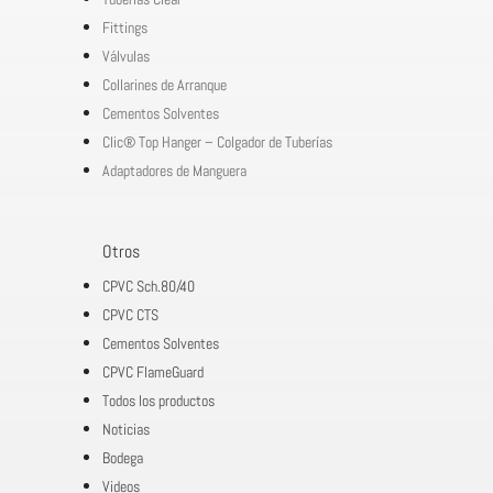
Fittings
Válvulas
Collarines de Arranque
Cementos Solventes
Clic® Top Hanger – Colgador de Tuberías
Adaptadores de Manguera
Otros
CPVC Sch.80/40
CPVC CTS
Cementos Solventes
CPVC FlameGuard
Todos los productos
Noticias
Bodega
Videos