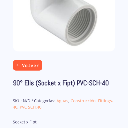
Volver
90° Ells (Socket x Fipt) PVC-SCH-40
SKU:
N/D
Categorías:
Aguas
,
Construcción
,
Fittings-
40
,
PVC SCH.40
Socket x Fipt