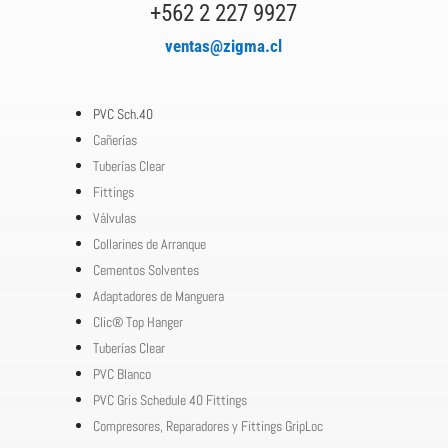
+562 2 227 9927
ventas@zigma.cl
PVC Sch.40
Cañerías
Tuberías Clear
Fittings
Válvulas
Collarines de Arranque
Cementos Solventes
Adaptadores de Manguera
Clic® Top Hanger
Tuberías Clear
PVC Blanco
PVC Gris Schedule 40 Fittings
Compresores, Reparadores y Fittings GripLoc