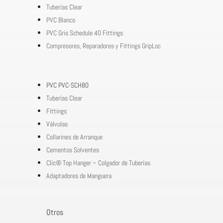
Tuberías Clear
PVC Blanco
PVC Gris Schedule 40 Fittings
Compresores, Reparadores y Fittings GripLoc
PVC PVC-SCH80
Tuberías Clear
Fittings
Válvulas
Collarines de Arranque
Cementos Solventes
Clic® Top Hanger – Colgador de Tuberías
Adaptadores de Manguera
Otros