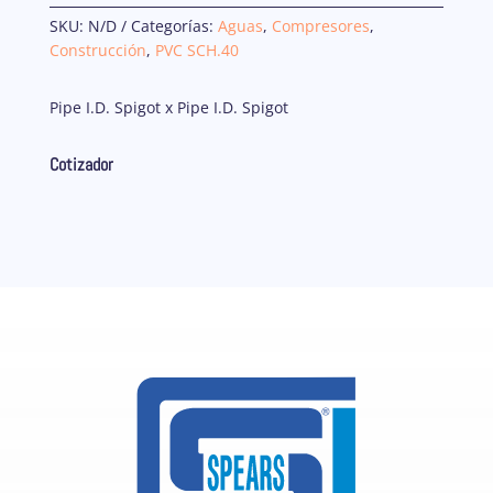
SKU:
N/D
Categorías:
Aguas
,
Compresores
,
Construcción
,
PVC SCH.40
Pipe I.D. Spigot x Pipe I.D. Spigot
Cotizador