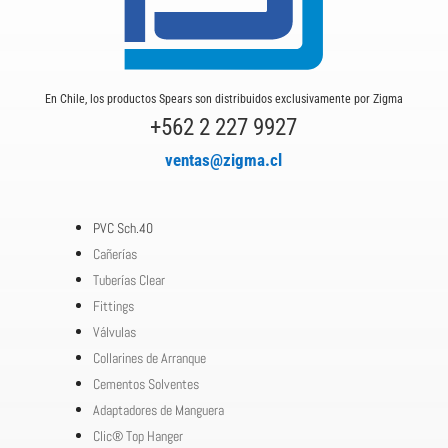
En Chile, los productos Spears son distribuidos exclusivamente por Zigma
+562 2 227 9927
ventas@zigma.cl
PVC Sch.40
Cañerías
Tuberías Clear
Fittings
Válvulas
Collarines de Arranque
Cementos Solventes
Adaptadores de Manguera
Clic® Top Hanger