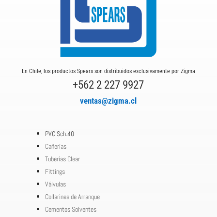
En Chile, los productos Spears son distribuidos exclusivamente por Zigma
+562 2 227 9927
ventas@zigma.cl
PVC Sch.40
Cañerías
Tuberías Clear
Fittings
Válvulas
Collarines de Arranque
Cementos Solventes