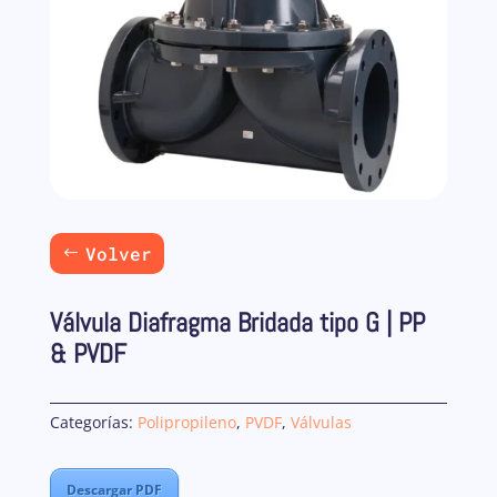
Volver
Válvula Diafragma Bridada tipo G | PP
& PVDF
Categorías:
Polipropileno
,
PVDF
,
Válvulas
Descargar PDF