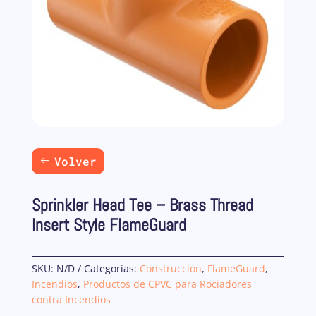
Volver
Sprinkler Head Tee – Brass Thread
Insert Style FlameGuard
SKU:
N/D
Categorías:
Construcción
,
FlameGuard
,
Incendios
,
Productos de CPVC para Rociadores
contra Incendios