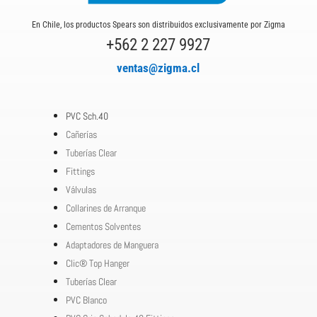
En Chile, los productos Spears son distribuidos exclusivamente por Zigma
+562 2 227 9927
ventas@zigma.cl
PVC Sch.40
Cañerías
Tuberías Clear
Fittings
Válvulas
Collarines de Arranque
Cementos Solventes
Adaptadores de Manguera
Clic® Top Hanger
Tuberías Clear
PVC Blanco