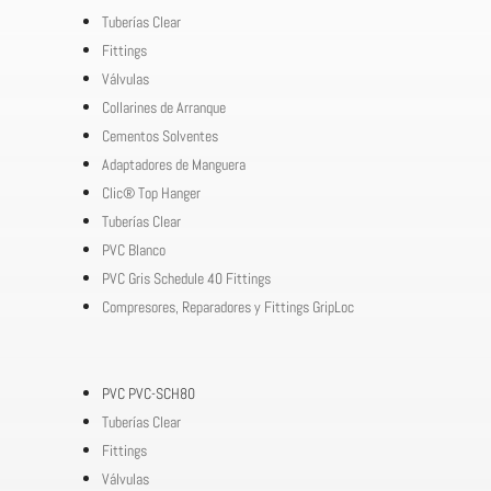
Tuberías Clear
Fittings
Válvulas
Collarines de Arranque
Cementos Solventes
Adaptadores de Manguera
Clic® Top Hanger
Tuberías Clear
PVC Blanco
PVC Gris Schedule 40 Fittings
Compresores, Reparadores y Fittings GripLoc
PVC PVC-SCH80
Tuberías Clear
Fittings
Válvulas