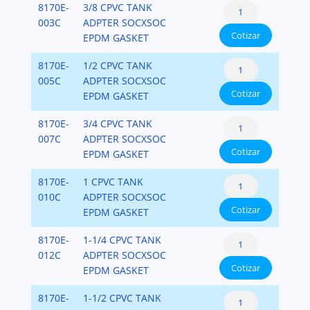
Tank
8170E-
3/8 CPVC TANK
cantidad
Adapters
003C
ADPTER SOCXSOC
Cotizar
CPVC
EPDM GASKET
SCH.80
Tank
8170E-
1/2 CPVC TANK
cantidad
Adapters
005C
ADPTER SOCXSOC
Cotizar
CPVC
EPDM GASKET
SCH.80
Tank
8170E-
3/4 CPVC TANK
cantidad
Adapters
007C
ADPTER SOCXSOC
Cotizar
CPVC
EPDM GASKET
SCH.80
Tank
8170E-
1 CPVC TANK
cantidad
Adapters
010C
ADPTER SOCXSOC
Cotizar
CPVC
EPDM GASKET
SCH.80
Tank
8170E-
1-1/4 CPVC TANK
cantidad
Adapters
012C
ADPTER SOCXSOC
Cotizar
CPVC
EPDM GASKET
SCH.80
Tank
8170E-
1-1/2 CPVC TANK
cantidad