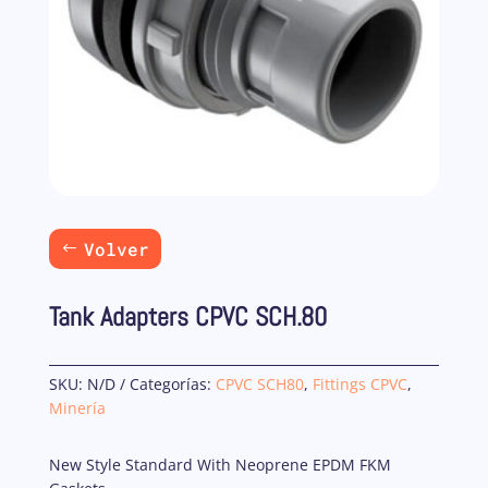
Volver
Tank Adapters CPVC SCH.80
SKU:
N/D
Categorías:
CPVC SCH80
,
Fittings CPVC
,
Minería
New Style Standard With Neoprene EPDM FKM