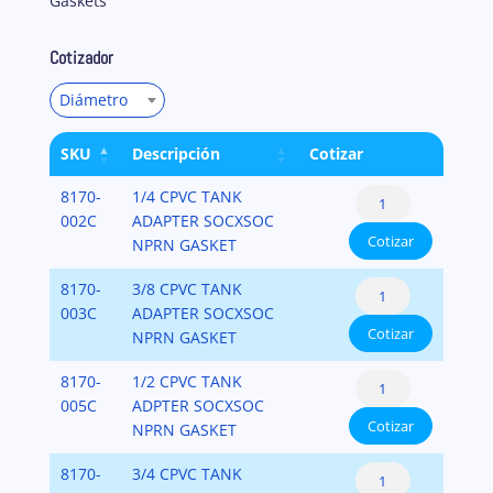
Gaskets
Cotizador
Diámetro
SKU
Descripción
Cotizar
Tank
8170-
1/4 CPVC TANK
Adapters
002C
ADAPTER SOCXSOC
Cotizar
CPVC
NPRN GASKET
SCH.80
Tank
8170-
3/8 CPVC TANK
cantidad
Adapters
003C
ADAPTER SOCXSOC
Cotizar
CPVC
NPRN GASKET
SCH.80
Tank
8170-
1/2 CPVC TANK
cantidad
Adapters
005C
ADPTER SOCXSOC
Cotizar
CPVC
NPRN GASKET
SCH.80
Tank
8170-
3/4 CPVC TANK
cantidad