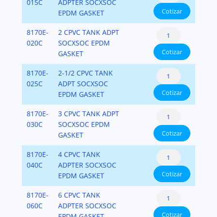
Adapters
015C
ADPTER SOCXSOC
Cotizar
CPVC
EPDM GASKET
SCH.80
Tank
8170E-
2 CPVC TANK ADPT
cantidad
Adapters
020C
SOCXSOC EPDM
Cotizar
CPVC
GASKET
SCH.80
Tank
8170E-
2-1/2 CPVC TANK
cantidad
Adapters
025C
ADPT SOCXSOC
Cotizar
CPVC
EPDM GASKET
SCH.80
Tank
8170E-
3 CPVC TANK ADPT
cantidad
Adapters
030C
SOCXSOC EPDM
Cotizar
CPVC
GASKET
SCH.80
Tank
8170E-
4 CPVC TANK
cantidad
Adapters
040C
ADPTER SOCXSOC
Cotizar
CPVC
EPDM GASKET
SCH.80
Tank
8170E-
6 CPVC TANK
cantidad
Adapters
060C
ADPTER SOCXSOC
Cotizar
CPVC
EPDM GASKET