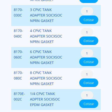
SCH.80
Tank
8170-
3 CPVC TANK
cantidad
Adapters
030C
ADAPTER SOCXSOC
Cotizar
CPVC
NPRN GASKET
SCH.80
Tank
8170-
4 CPVC TANK
cantidad
Adapters
040C
ADAPTER SOCXSOC
Cotizar
CPVC
NPRN GASKET
SCH.80
Tank
8170-
6 CPVC TANK
cantidad
Adapters
060C
ADAPTER SOCXSOC
Cotizar
CPVC
NPRN GASKET
SCH.80
Tank
8170-
8 CPVC TANK
cantidad
Adapters
080C
ADAPTER SOCXSOC
Cotizar
CPVC
NPRN GASKET
SCH.80
Tank
8170E-
1/4 CPVC TANK
cantidad
Adapters
002C
ADPTER SOCXSOC
Cotizar
CPVC
EPDM GASKET
SCH.80