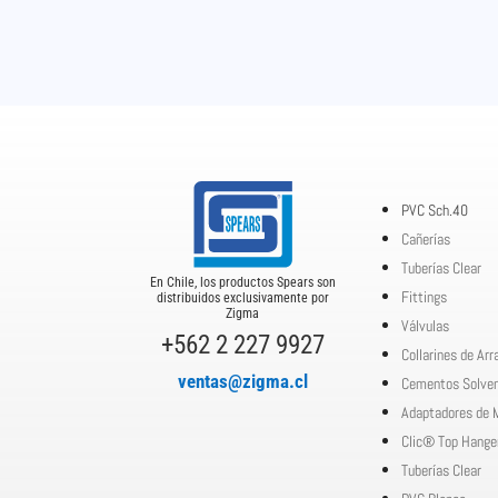
PVC Sch.40
Cañerías
Tuberías Clear
En Chile, los productos Spears son
Fittings
distribuidos exclusivamente por
Zigma
Válvulas
+562 2 227 9927
Collarines de Ar
ventas@zigma.cl
Cementos Solve
Adaptadores de 
Clic® Top Hange
Tuberías Clear