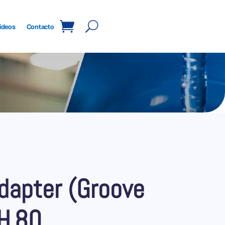
ideos
Contacto
dapter (Groove
H.80