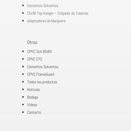
Cementos Solventes
Clic® Top Hanger – Colgador de Tuberías
Adaptadores de Manguera
Otros
CPVC Sch.80/40
CPVC CTS
Cementos Solventes
CPVC FlameGuard
Todos los productos
Noticias
Bodega
Videos
Contacto