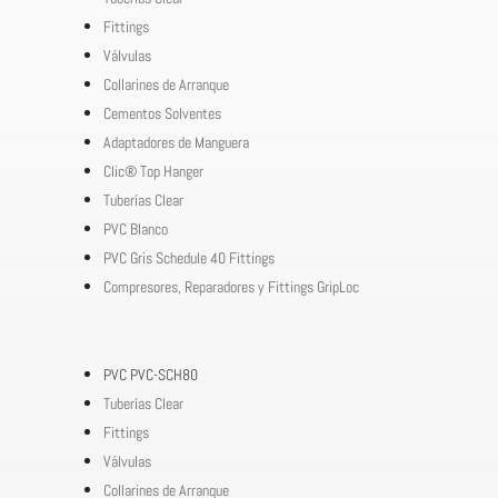
Fittings
Válvulas
Collarines de Arranque
Cementos Solventes
Adaptadores de Manguera
Clic® Top Hanger
Tuberías Clear
PVC Blanco
PVC Gris Schedule 40 Fittings
Compresores, Reparadores y Fittings GripLoc
PVC PVC-SCH80
Tuberías Clear
Fittings
Válvulas
Collarines de Arranque