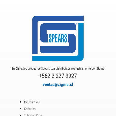
En Chile, los productos Spears son distribuidos exclusivamente por Zigma
+562 2 227 9927
ventas@zigma.cl
PVC Sch.40
Cañerías
Tuberías Clear