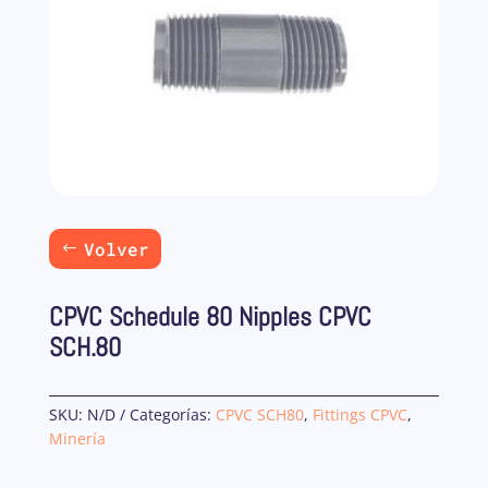
Volver
CPVC Schedule 80 Nipples CPVC
SCH.80
SKU:
N/D
Categorías:
CPVC SCH80
,
Fittings CPVC
,
Minería