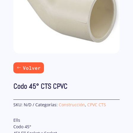
Volver
Codo 45° CTS CPVC
SKU:
N/D
Categorías:
Construcción
,
CPVC CTS
Ells
Codo 45°