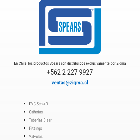
En Chile, los productos Spears son distribuidos exclusivamente por Zigma
+562 2 227 9927
ventas@zigma.cl
PVC Sch.40
Cañerías
Tuberías Clear
Fittings
Válvulas