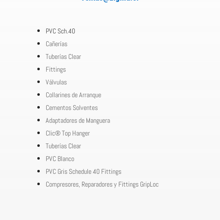
PVC Sch.40
Cañerías
Tuberías Clear
Fittings
Válvulas
Collarines de Arranque
Cementos Solventes
Adaptadores de Manguera
Clic® Top Hanger
Tuberías Clear
PVC Blanco
PVC Gris Schedule 40 Fittings
Compresores, Reparadores y Fittings GripLoc