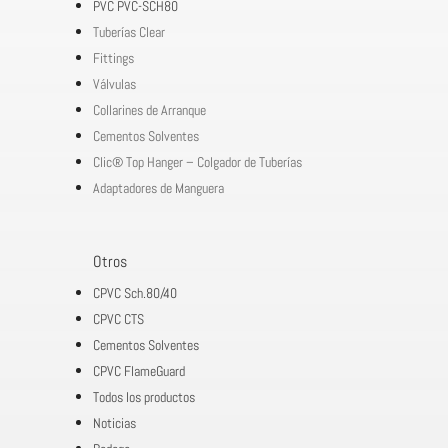
PVC PVC-SCH80
Tuberías Clear
Fittings
Válvulas
Collarines de Arranque
Cementos Solventes
Clic® Top Hanger – Colgador de Tuberías
Adaptadores de Manguera
Otros
CPVC Sch.80/40
CPVC CTS
Cementos Solventes
CPVC FlameGuard
Todos los productos
Noticias