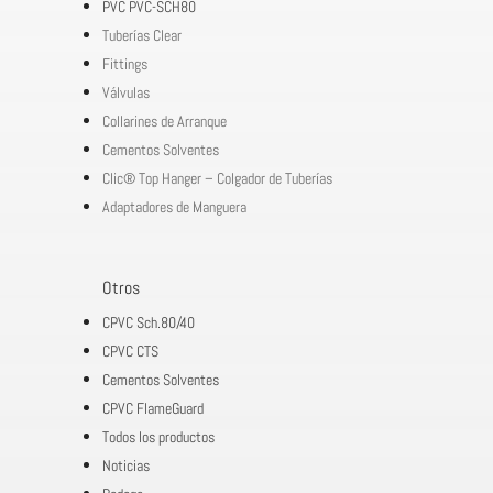
PVC PVC-SCH80
Tuberías Clear
Fittings
Válvulas
Collarines de Arranque
Cementos Solventes
Clic® Top Hanger – Colgador de Tuberías
Adaptadores de Manguera
Otros
CPVC Sch.80/40
CPVC CTS
Cementos Solventes
CPVC FlameGuard
Todos los productos
Noticias