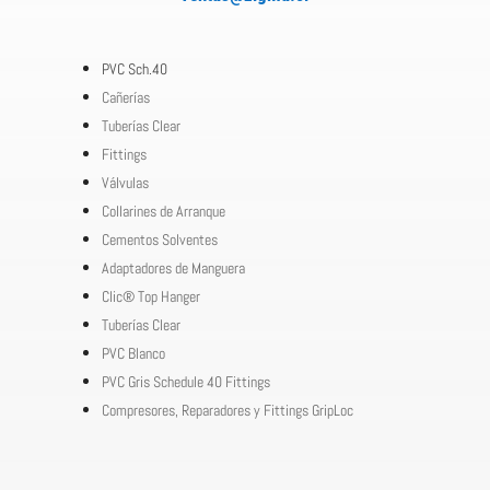
PVC Sch.40
Cañerías
Tuberías Clear
Fittings
Válvulas
Collarines de Arranque
Cementos Solventes
Adaptadores de Manguera
Clic® Top Hanger
Tuberías Clear
PVC Blanco
PVC Gris Schedule 40 Fittings
Compresores, Reparadores y Fittings GripLoc